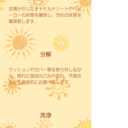
お預かりしたチャイルドシートやベビ
ーカーの状態を確認し、汚れの状態を
確認致します。
分解
クッションやカバー類を取り外しなが
ら、隠れた部品のごみや汚れ、不具合
なども徹底的にお調べ致します。
洗浄