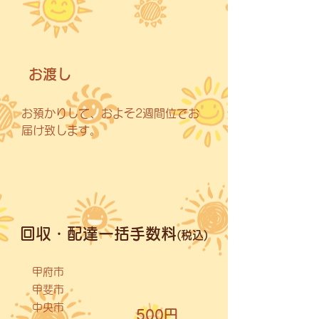
お渡し
お預かりして、およそ2週間位でお
届け致します。
回収・配達一括手数料
(税込)
甲府市
甲斐市
中央市
500円