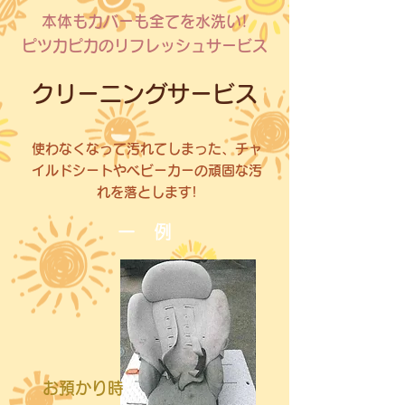
本体もカバーも全てを水洗い!
ピツ力ピ力のリフレッシュサービス
クリーニングサービス
使わなくなって汚れてしまった、チャ
イルドシートやベビーカーの頑固な汚
れを落とします!
一 例
お預かり時