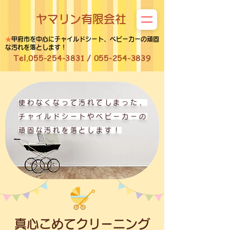
ヤマリン有限会社
★
甲府市を中心にチャイルドシート、ベビーカーの頑固
な汚れを落とします！
Tel.055-254-3831 /
055-254-3839
使わなくなって汚れてしまった、
チャイルドシートやベビーカーの
頑固な汚れを落とします！
真心こめてクリーニング