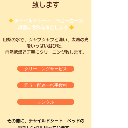
致します
◆
チャイルドシート、ベビーカーの
頑固な汚れを落とします
◆
山梨の水で、ジャブジャブと洗い、太陽の光
をいっぱい浴びた、
自然乾燥で丁寧にクリーニング致します。
クリーニングサービス
回収・配達一括手数料
レンタル
その他に、チャイルドシート・ベッドの
短期レンタル行っています。