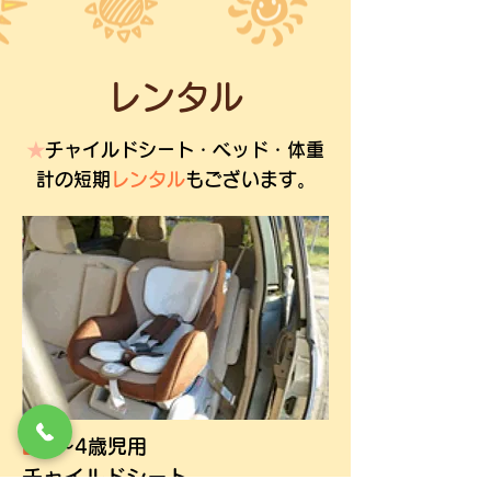
レンタル
★
チャイルドシート・ベッド・体重
計の短期
レンタル
もございます。
■
0～4歳児用
チャイルドシート